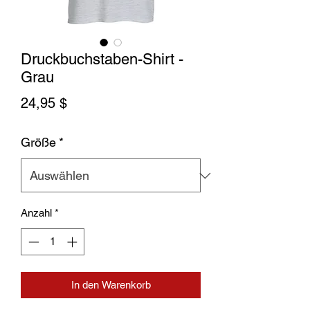
Druckbuchstaben-Shirt -
Grau
Preis
24,95 $
Größe
*
Anzahl
*
In den Warenkorb