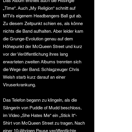
Das Album enthielt auch die Hitsingle
„Time“. Auch „My Religion“ schnitt auf
MTVs eigenem Headbangers Ball gut ab.
Zu diesem Zeitpunkt schien es, als könne
nichts die Band aufhalten. Aber leider kam
die Grunge-Evolution genau auf dem
Höhepunkt der McQueen Street und kurz
vor der Veröffentlichung ihres lang
erwarteten zweiten Albums trennten sich
die Wege der Band. Schlagzeuger Chris
Welsh starb kurz darauf an einer
Viruserkrankung.
Das Telefon begann zu klingeln, als die
Sängerin von Puddle of Mudd beschloss,
im Video „She Hates Me“ ein „Stick It“-
Shirt von McQueen Street zu tragen. Nach
einer 10-jährigen Pause veröffentlichte