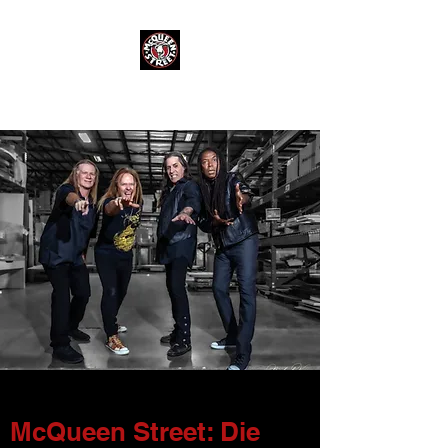
McQueen Street: Die